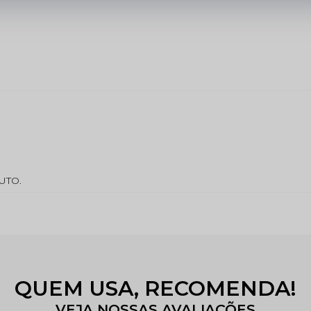
UTO.
QUEM USA, RECOMENDA!
VEJA NOSSAS AVALIAÇÕES