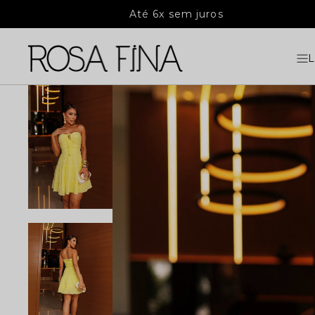
Até 6x sem juros