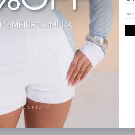
rias — peça sofisticada e comercial, ideal para revendedoras que buscam