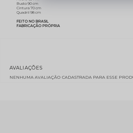
Busto 90 cm
Cintura 70 cm
Quadril 98 cm
FEITO NO BRASIL
FABRICAÇÃO PRÓPRIA
NENHUMA AVALIAÇÃO CADASTRADA PARA ESSE PROD