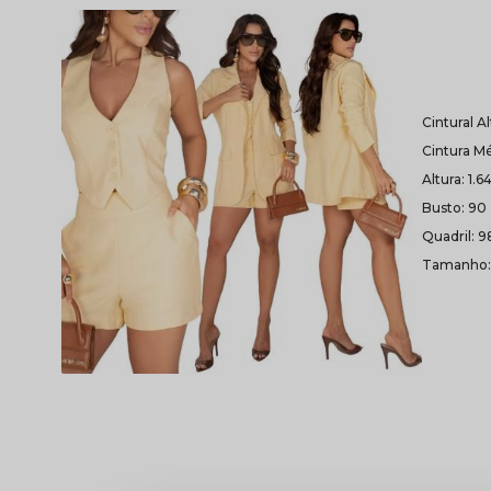
Cintural A
Cintura Mé
Altura: 1.6
Busto: 90
Quadril: 9
Tamanho: