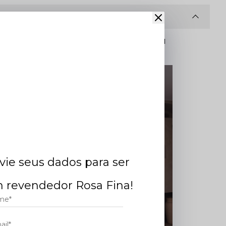
CONHEÇA DE ONDE VEM
SEU PEDIDO ONLINE.
em
vie seus dados para ser
 revendedor Rosa Fina!