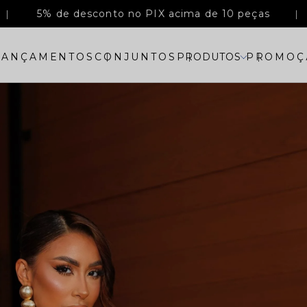
5% de desconto no PIX acima de 10 peças
LANÇAMENTOS
CONJUNTOS
PRODUTOS
PROMOÇ