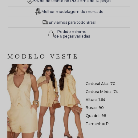
5% de desconto no PIX acima de 10 peças
Melhor modelagem do mercado
Enviamos para todo Brasil
Pedido mínimo
de 6 peças variadas
MODELO VESTE
Cintural Alta: 70
Cintura Média: 74
Altura: 1.64
Busto: 90
Quadril: 98
Tamanho: P