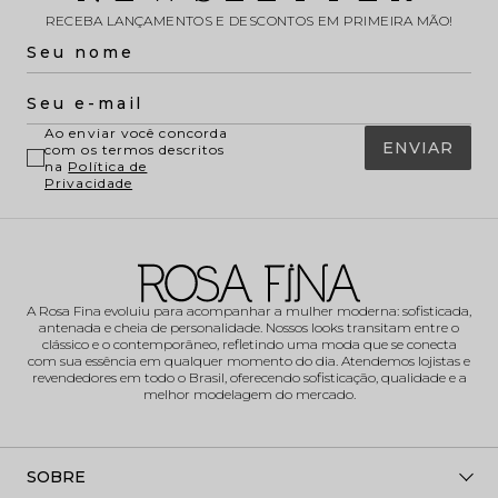
RECEBA LANÇAMENTOS E DESCONTOS EM PRIMEIRA MÃO!
Ao enviar você concorda
ENVIAR
com os termos descritos
na
Política de
Privacidade
A Rosa Fina evoluiu para acompanhar a mulher moderna: sofisticada,
antenada e cheia de personalidade. Nossos looks transitam entre o
clássico e o contemporâneo, refletindo uma moda que se conecta
com sua essência em qualquer momento do dia. Atendemos lojistas e
revendedores em todo o Brasil, oferecendo sofisticação, qualidade e a
melhor modelagem do mercado.
SOBRE