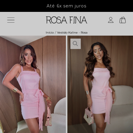
Até 6x sem juros
5%
Início
Vestido Kaline - Rosa