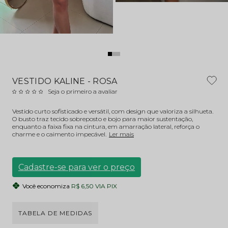
VESTIDO KALINE - ROSA
Seja o primeiro a avaliar
Vestido curto sofisticado e versátil, com design que valoriza a silhueta.
O busto traz tecido sobreposto e bojo para maior sustentação,
enquanto a faixa fixa na cintura, em amarração lateral, reforça o
charme e o caimento impecável.
Ler mais
Cadastre-se para ver o preço
Você economiza
R$ 6,50 VIA PIX
TABELA DE MEDIDAS