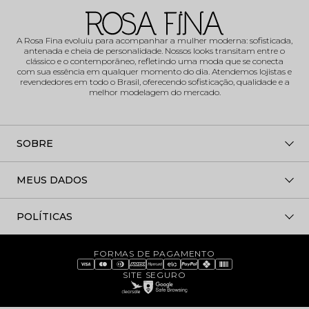
A Rosa Fina evoluiu para acompanhar a mulher moderna: sofisticada,
antenada e cheia de personalidade. Nossos looks transitam entre o
clássico e o contemporâneo, refletindo uma moda que se conecta
com sua essência em qualquer momento do dia. Atendemos lojistas e
revendedores em todo o Brasil, oferecendo sofisticação, qualidade e a
melhor modelagem do mercado.
SOBRE
MEUS DADOS
POLÍTICAS
FORMAS DE PAGAMENTO
SITE SEGURO