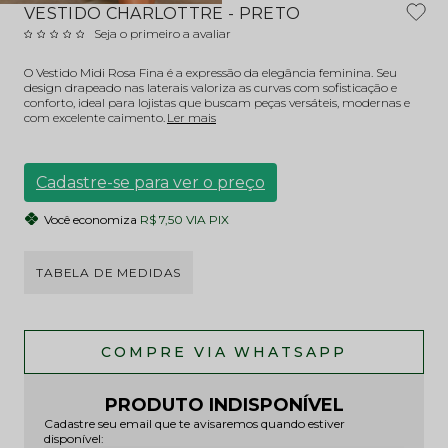
VESTIDO CHARLOTTRE - PRETO
Seja o primeiro a avaliar
O Vestido Midi Rosa Fina é a expressão da elegância feminina. Seu
design drapeado nas laterais valoriza as curvas com sofisticação e
conforto, ideal para lojistas que buscam peças versáteis, modernas e
com excelente caimento.
Ler mais
Cadastre-se para ver o preço
Você economiza
R$ 7,50 VIA PIX
TABELA DE MEDIDAS
PRODUTO INDISPONÍVEL
Cadastre seu email que te avisaremos quando estiver
disponível: