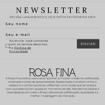
NEWSLETTER
RECEBA LANÇAMENTOS E DESCONTOS EM PRIMEIRA MÃO!
Ao enviar você concorda
ENVIAR
com os termos descritos
na
Política de
Privacidade
A Rosa Fina evoluiu para acompanhar a mulher moderna: sofisticada,
antenada e cheia de personalidade. Nossos looks transitam entre o
clássico e o contemporâneo, refletindo uma moda que se conecta
com sua essência em qualquer momento do dia. Atendemos lojistas e
revendedores em todo o Brasil, oferecendo sofisticação, qualidade e a
melhor modelagem do mercado.