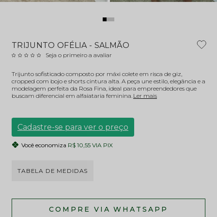
TRIJUNTO OFÉLIA - SALMÃO
Seja o primeiro a avaliar
Trijunto sofisticado composto por máxi colete em risca de giz,
cropped com bojo e shorts cintura alta. A peça une estilo, elegância e a
modelagem perfeita da Rosa Fina, ideal para empreendedores que
buscam diferencial em alfaiataria feminina.
Ler mais
Cadastre-se para ver o preço
Você economiza
R$ 10,55 VIA PIX
TABELA DE MEDIDAS