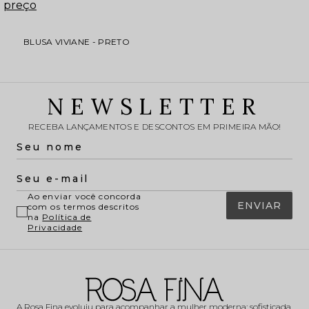
preço
BLUSA VIVIANE - PRETO
NEWSLETTER
RECEBA LANÇAMENTOS E DESCONTOS EM PRIMEIRA MÃO!
Ao enviar você concorda
ENVIAR
com os termos descritos
na
Política de
Privacidade
A Rosa Fina evoluiu para acompanhar a mulher moderna: sofisticada,