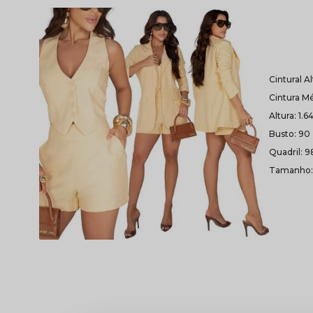
Cintural A
Cintura Mé
Altura: 1.6
Busto: 90
Quadril: 9
Tamanho: