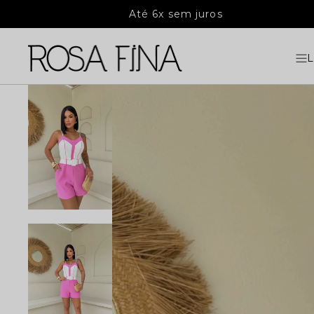
Até 6x sem juros