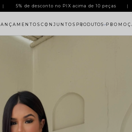
5% de desconto no PIX acima de 10 peças
LANÇAMENTOS
CONJUNTOS
PRODUTOS
PROMOÇ