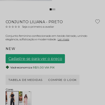
CONJUNTO LILIANA - PRETO
Seja o primeiro a avaliar
Conjunto feminino confeccionado em tecido listrado, unindo
elegância, sofisticação e modernidade.
Ler mais
NEW
Cadastre-se para ver o preço
Você economiza
R$ 9,00 VIA PIX
TABELA DE MEDIDAS
COMPRE O LOOK