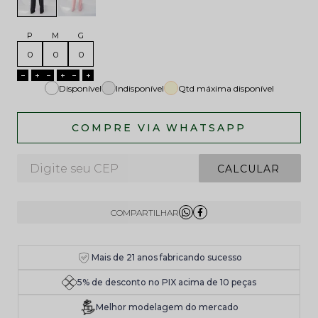
P
M
G
Disponível
Indisponível
Qtd máxima disponível
Mais de 21 anos fabricando sucesso
5% de desconto no PIX acima de 10 peças
Melhor modelagem do mercado