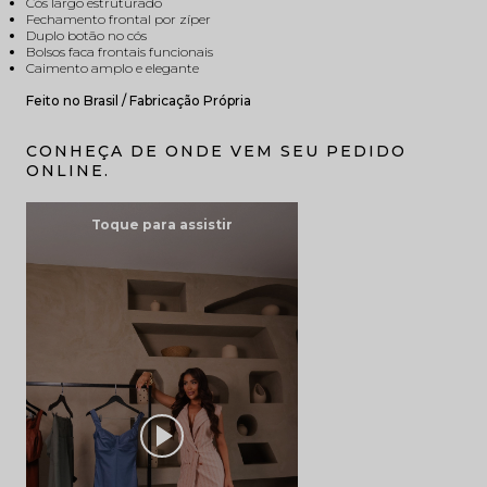
Cós largo estruturado
Fechamento frontal por zíper
Duplo botão no cós
Bolsos faca frontais funcionais
Caimento amplo e elegante
Feito no Brasil / Fabricação Própria
CONHEÇA DE ONDE VEM SEU PEDIDO
ONLINE.