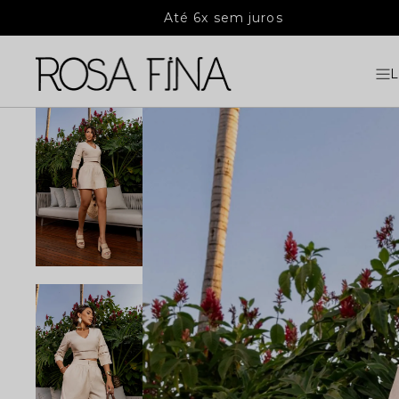
Até 6x sem juros