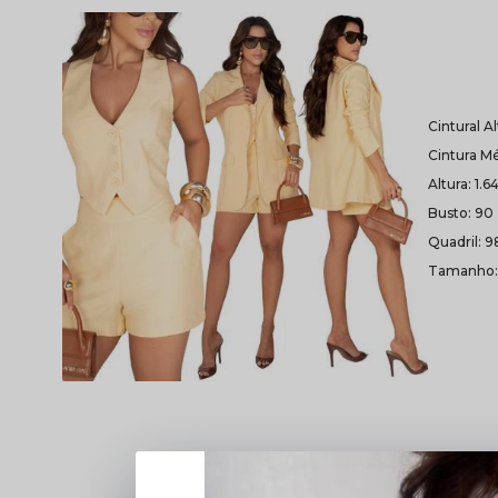
Cintural A
Cintura Mé
Altura: 1.6
Busto: 90
Quadril: 9
Tamanho: