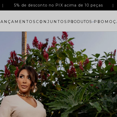
5% de desconto no PIX acima de 10 peças
LANÇAMENTOS
CONJUNTOS
PRODUTOS
PROMOÇ