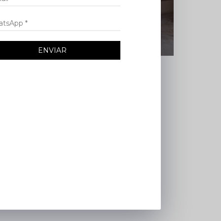
ENVIAR
ernas e