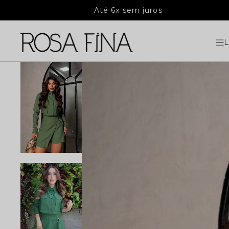
Até 6x sem juros