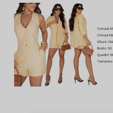
Cintural A
Cintura Mé
Altura: 1.6
Busto: 90
Quadril: 9
Tamanho: