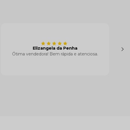
Larissa Bornichelli
Vendedora Nathalia, super simpática!