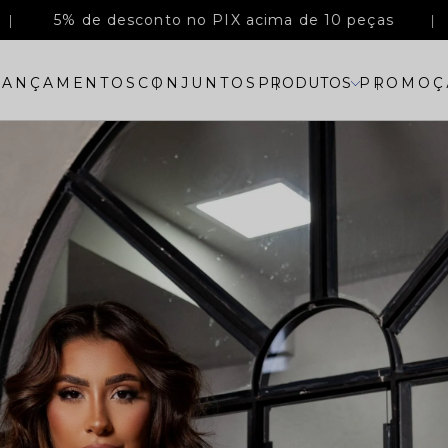
5% de desconto no PIX acima de 10 peças
LANÇAMENTOS
CONJUNTOS
PRODUTOS
PROMOÇ