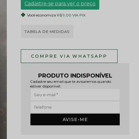
Cadastre-se para ver o preço
Você economiza
R$ 9,00 VIA PIX
TABELA DE MEDIDAS
PRODUTO INDISPONÍVEL
Cadastre seu email que te avisaremos quando
estiver disponível:
AVISE-ME