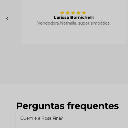
Larissa Bornichelli
Vendedora Nathalia, super simpática!
Perguntas frequentes
Quem é a Rosa Fina?