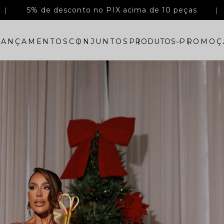
5% de desconto no PIX acima de 10 peças
LANÇAMENTOS
CONJUNTOS
PRODUTOS
PROMOÇ