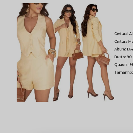
Cintural A
Cintura Mé
Altura: 1.6
Busto: 90
Quadril: 9
Tamanho: