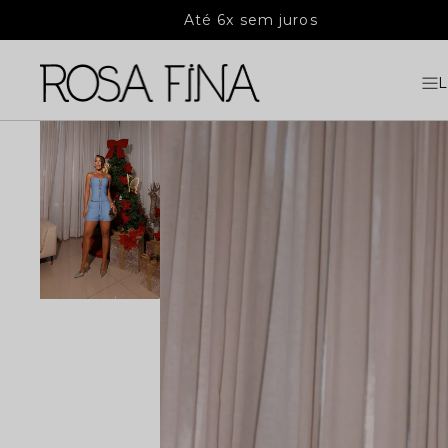
Até 6x sem juros