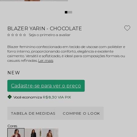
BLAZER YARIN - CHOCOLATE
Seja o primeiro a avaliar
Blazer feminino confeccionado em tecido de viscose com poliéster e
forro interno, proporcionando conforto, elegância e excelente
caimento. Versátil e sofisticado, é ideal para composições formais ou
casuais refinadas.
Ler mais
NEW
Cadastre-se para ver o preço
Você economiza
R$ 8,30 VIA PIX
TABELA DE MEDIDAS
COMPRE O LOOK