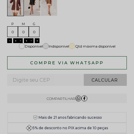
P
M
G
Disponível
Indisponível
Qtd máxima disponível
Mais de 21 anos fabricando sucesso
5% de desconto no PIX acima de 10 peças