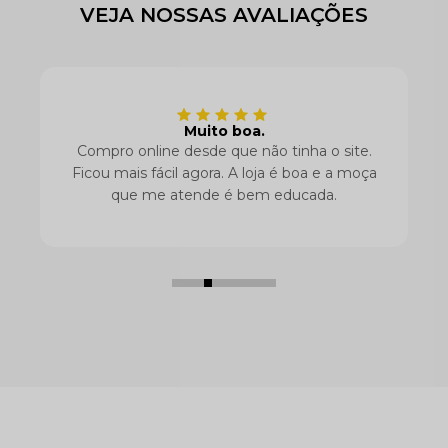
VEJA NOSSAS AVALIAÇÕES
Essa marca é tudo.
site.
As peças são ótimas e vendo rápido.
a moça
Obrigada por mandarem tudo certinho
sempre, é importante demais.